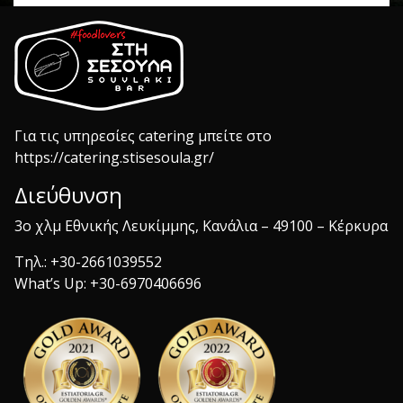
Για τις υπηρεσίες catering μπείτε στο
https://catering.stisesoula.gr/
Διεύθυνση
3ο χλμ Εθνικής Λευκίμμης, Κανάλια – 49100 – Κέρκυρα
Τηλ.: +30-2661039552
What’s Up: +30-6970406696