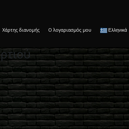
Χάρτης διανομής
Ο λογαριασμός μου
Ελληνικά
υρτιού