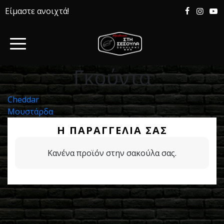
Είμαστε ανοιχτά!
Γκούντα
Πλοήγηση
Cheddar
Μουστάρδα
άρθρων
Η ΠΑΡΑΓΓΕΛΊΑ ΣΑΣ
Κανένα προϊόν στην σακούλα σας.