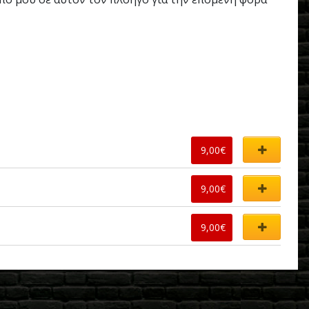
9,00
€
9,00
€
9,00
€