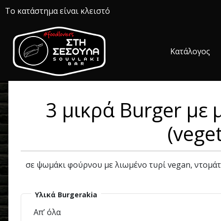
Το κατάστημα είναι κλειστό
Κατάλογος
3 μικρά Burger με
(vege
σε ψωμάκι φούρνου με λιωμένο τυρί vegan, ντομάτα
Υλικά Burgerakia
Απ’ όλα