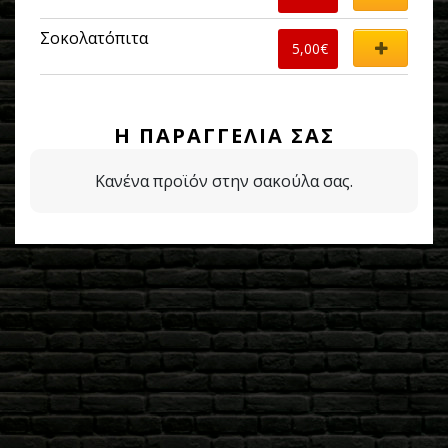
Σοκολατόπιτα
5,00
€
Η ΠΑΡΑΓΓΕΛΊΑ ΣΑΣ
Κανένα προϊόν στην σακούλα σας.