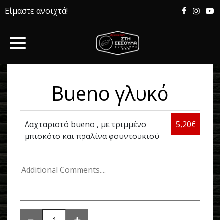
Είμαστε ανοιχτά!
Bueno γλυκό
Λαχταριστό bueno , με τριμμένο
5,20€
μπισκότο και πραλίνα φουντουκιού