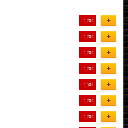
4,20
€
4,20
€
4,20
€
4,20
€
4,50
€
4,20
€
4,20
€