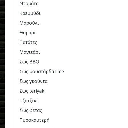
Ντομάτα
Κρεμμύδι
Μαρούλι
Θυμάρι
Πατάτες
Μανιτάρι
Σως BBQ
Σως μουστάρδα lime
Σως γκούντα
Σως teriyaki
Τζατζίκι
Σως φέτας
Τυροκαυτερή