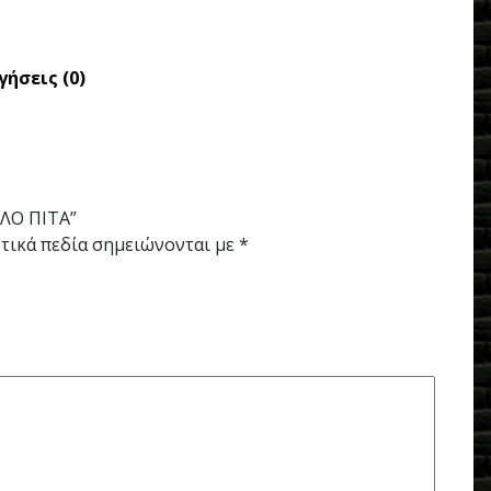
γήσεις (0)
ΛΟ ΠΙΤΑ”
τικά πεδία σημειώνονται με
*