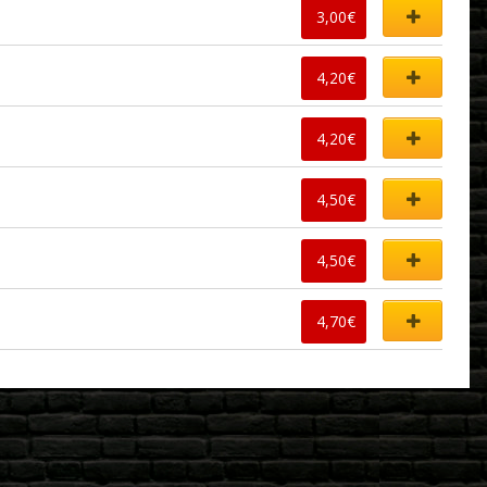
3,00
€
4,20
€
4,20
€
4,50
€
4,50
€
4,70
€