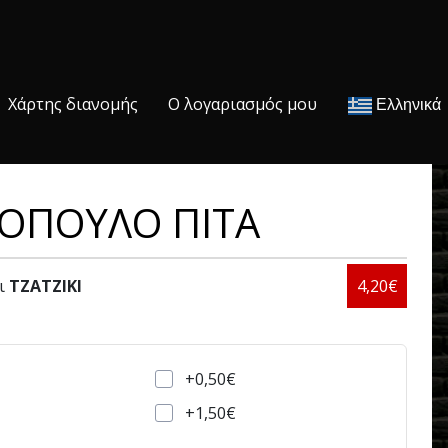
Χάρτης διανομής
Ο λογαριασμός μου
Ελληνικά
ΤΟΠΟΥΛΟ ΠΙΤΑ
αι
ΤΖΑΤΖΙΚΙ
4,20€
+0,50€
+1,50€